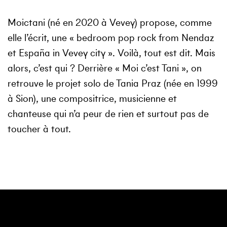
Moictani
(né en 2020 à Vevey) propose, comme
elle l’écrit, une « bedroom pop rock from Nendaz
et España in Vevey city ». Voilà, tout est dit. Mais
alors, c’est qui ? Derrière « Moi c’est Tani », on
retrouve le projet solo de Tania Praz (née en 1999
à Sion), une compositrice, musicienne et
chanteuse qui n’a peur de rien et surtout pas de
toucher à tout.