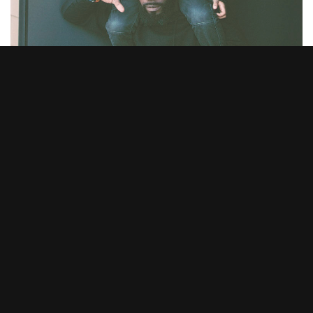
PORTRAIT D'ARTISTE 2023
Mams