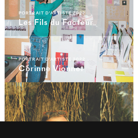
PORTRAIT D'ARTISTE 2022
Les Fils du Facteur
PORTRAIT D'ARTISTE 2022
Corinne Vionnet