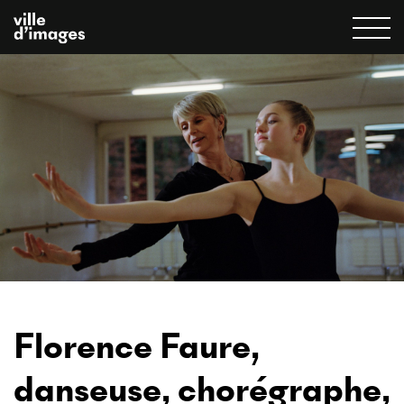
Florence Faure,
danseuse, chorégraphe,