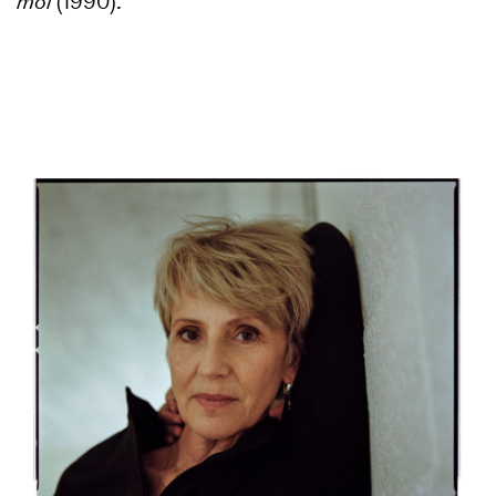
moi
(1990).