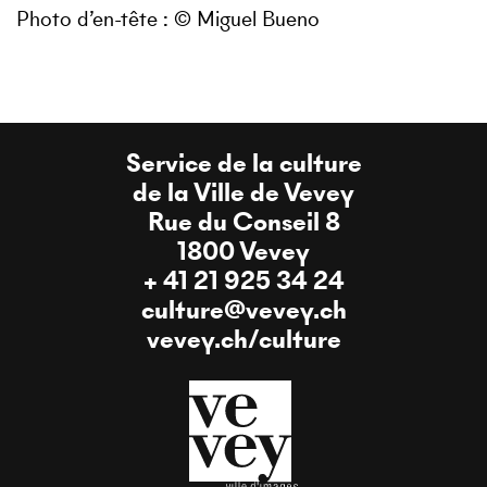
Photo d’en-tête : © Miguel Bueno
Service de la culture
de la Ville de Vevey
Rue du Conseil 8
1800 Vevey
+ 41 21 925 34 24
culture@vevey.ch
vevey.ch/culture