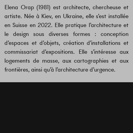
Elena Orap (1981) est architecte, chercheuse et
artiste. Née à Kiev, en Ukraine, elle s’est installée
en Suisse en 2022. Elle pratique l’architecture et
le design sous diverses formes : conception
d’espaces et d’objets, création d’installations et
commissariat d’expositions. Elle s’intéresse aux
logements de masse, aux cartographies et aux
frontières, ainsi qu’à l’architecture d’urgence.
SERIA_ a été fondée par Dasha Podoltseva
(designer) et Elena Orap (architecte) à Kiev, en
Ukraine, en 2018.