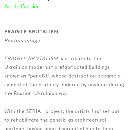
Av. de Corsier
FRAGILE BRUTALISM
Photomontage
FRAGILE BRUTALISM
is a tribute to the
Ukrainian modernist prefabricated buildings
known as “panelki”, whose destruction became a
symbol of the brutality endured by civilians during
the Russian-Ukrainian war.
With the SERIA_ project, the artists first set out
to rehabilitate the panelki as architectural
heritage, having been discredited due to their