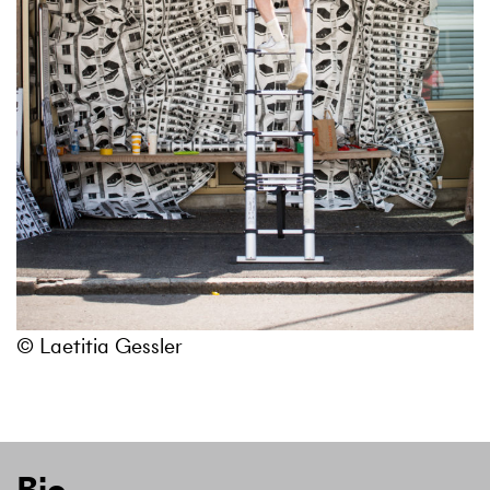
© Laetitia Gessler
Bio