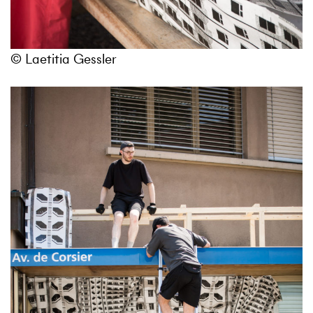
© Laetitia Gessler